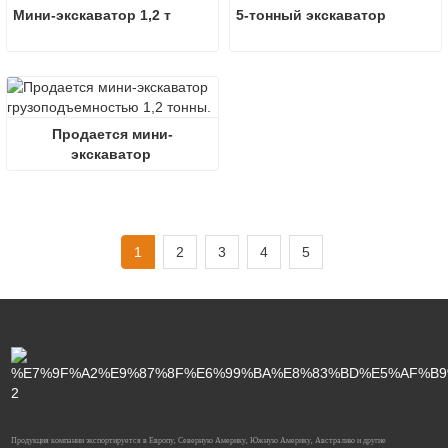
Мини-экскаватор 1,2 т
5-тонный экскаватор
Продается мини-
экскаватор 
грузоподъемностью 1,2 
тонны.
1
2
3
4
5
Продукция компании экспортируется в Европу, Северную Америку, Южную Америку, Австралию и другие