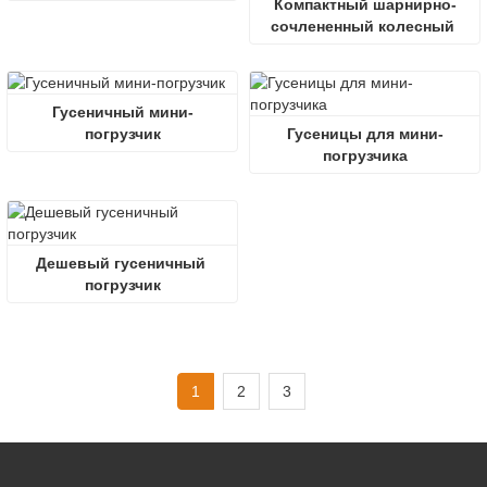
Компактный шарнирно-
сочлененный колесный 
погрузчик
Гусеничный мини-
погрузчик
Гусеницы для мини-
погрузчика
Дешевый гусеничный 
погрузчик
1
2
3