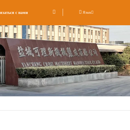
язаться с нами
Язык