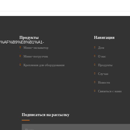
Продукты
Навигация
Мини-экскаватор
Дом
Мини-погрузчик
О нас
Крепления для оборудования
Продукты
Случаи
Новости
Связаться с нами
Подписаться на рассылку