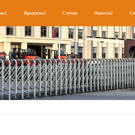
нас
Продукты
Случаи
Новости
Св