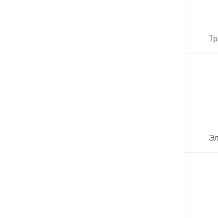
Тр
Эл