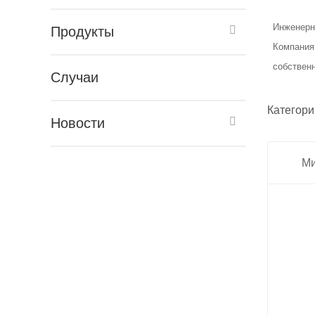
Инженерн
Продукты
Компания 
собствен
Случаи
Категори
Новости
Ми