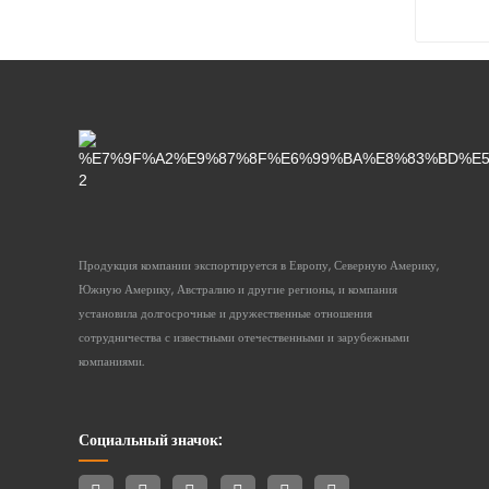
Продукция компании экспортируется в Европу, Северную Америку,
Южную Америку, Австралию и другие регионы, и компания
установила долгосрочные и дружественные отношения
сотрудничества с известными отечественными и зарубежными
компаниями.
Социальный значок: