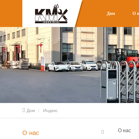
Дом
О 
Дом
Индекс
О нас
О нас