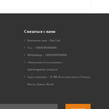
Связаться с нами
Контактное лицо：
Ник Сюй
Тел.：
+8615195155858
WhatsApp：
+8615195155858
Электронная почта компании：
Admin@sino-cross.cn
Адрес компании：
№ 88, Восточная дорога Гуанхуа,
Яньчэн, Цзянсу, Китай
отправлять