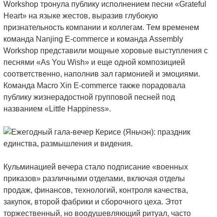
Workshop тронула публику исполнением песни «Grateful
Heart» на языке жестов, выразив глубокую
признательность компании и коллегам. Тем временем
команда Nanjing E-commerce и команда Assembly
Workshop представили мощные хоровые выступления с
песнями «As You Wish» и еще одной композицией
соответственно, наполнив зал гармонией и эмоциями.
Команда Macro Xin E-commerce также порадовала
публику жизнерадостной групповой песней под
названием «Little Happiness».
Кульминацией вечера стало подписание «военных
приказов» различными отделами, включая отделы
продаж, финансов, технологий, контроля качества,
закупок, второй фабрики и сборочного цеха. Этот
торжественный, но воодушевляющий ритуал, часто