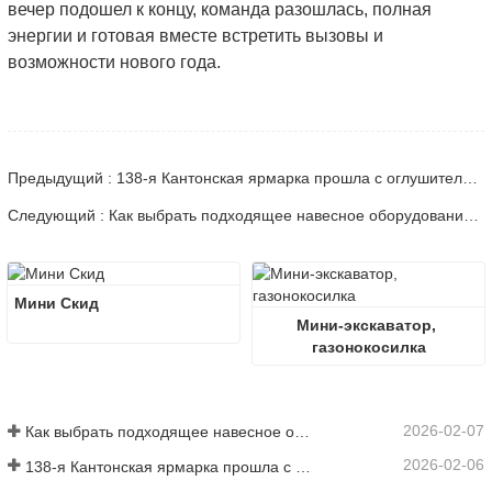
вечер подошел к концу, команда разошлась, полная
энергии и готовая вместе встретить вызовы и
возможности нового года.
Предыдущий : 138-я Кантонская ярмарка прошла с оглушительным успехом!
Следующий : Как выбрать подходящее навесное оборудование для экскаватора при земляных и выравнивающих работах
Мини Скид
Мини-экскаватор, 
газонокосилка
2026-02-07
Как выбрать подходящее навесное оборудование для экскаватора при земляных и выравнивающих работах
2026-02-06
138-я Кантонская ярмарка прошла с оглушительным успехом!