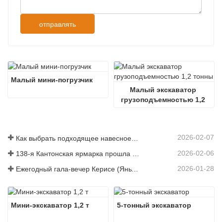
отправлять
Малый мини-погрузчик
Малый экскаватор 
грузоподъемностью 1,2 
тонны
2026-02-07
Как выбрать подходящее навесное оборудование для экскаватора при земляных и выравнивающих работах
2026-02-06
138-я Кантонская ярмарка прошла с оглушительным успехом!
2026-01-28
Ежегодный гала-вечер Керисе (Яньчэн): праздник единства, размышления и видения.
Мини-экскаватор 1,2 т
5-тонный экскаватор